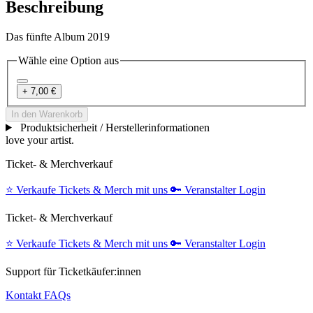
Beschreibung
Das fünfte Album 2019
Wähle eine Option aus
+ 7,00 €
In den Warenkorb
Produktsicherheit / Herstellerinformationen
love your artist.
Ticket- & Merchverkauf
⭐️
Verkaufe Tickets & Merch mit uns
🔑
Veranstalter Login
Ticket- & Merchverkauf
⭐️
Verkaufe Tickets & Merch mit uns
🔑
Veranstalter Login
Support für Ticketkäufer:innen
Kontakt
FAQs