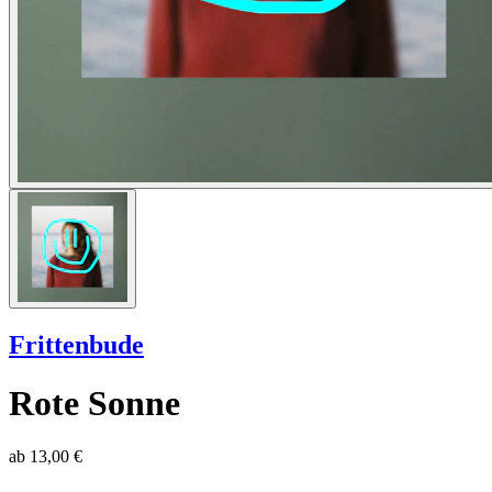
Frittenbude
Rote Sonne
ab
13,00 €