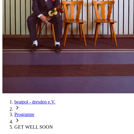
beatpol - dresden e.V.
Programm
GET WELL SOON