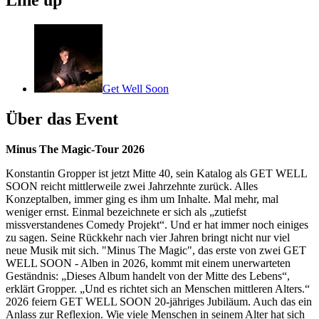
Line up
Get Well Soon
Über das Event
Minus The Magic-Tour 2026
Konstantin Gropper ist jetzt Mitte 40, sein Katalog als GET WELL
SOON reicht mittlerweile zwei Jahrzehnte zurück. Alles
Konzeptalben, immer ging es ihm um Inhalte. Mal mehr, mal
weniger ernst. Einmal bezeichnete er sich als „zutiefst
missverstandenes Comedy Projekt“. Und er hat immer noch einiges
zu sagen. Seine Rückkehr nach vier Jahren bringt nicht nur viel
neue Musik mit sich. "Minus The Magic", das erste von zwei GET
WELL SOON - Alben in 2026, kommt mit einem unerwarteten
Geständnis: „Dieses Album handelt von der Mitte des Lebens“,
erklärt Gropper. „Und es richtet sich an Menschen mittleren Alters.“
2026 feiern GET WELL SOON 20-jähriges Jubiläum. Auch das ein
Anlass zur Reflexion. Wie viele Menschen in seinem Alter hat sich