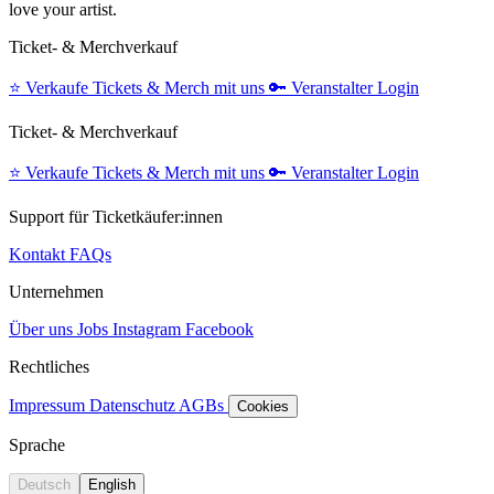
love your artist.
Ticket- & Merchverkauf
⭐️
Verkaufe Tickets & Merch mit uns
🔑
Veranstalter Login
Ticket- & Merchverkauf
⭐️
Verkaufe Tickets & Merch mit uns
🔑
Veranstalter Login
Support für Ticketkäufer:innen
Kontakt
FAQs
Unternehmen
Über uns
Jobs
Instagram
Facebook
Rechtliches
Impressum
Datenschutz
AGBs
Cookies
Sprache
Deutsch
English