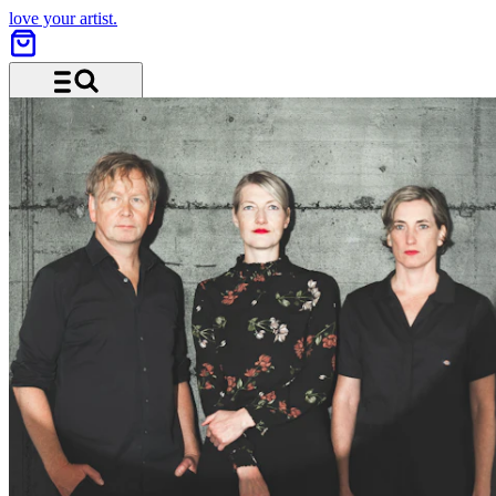
love your artist.
Menü und Suche