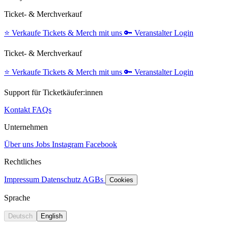
Ticket- & Merchverkauf
⭐️
Verkaufe Tickets & Merch mit uns
🔑
Veranstalter Login
Ticket- & Merchverkauf
⭐️
Verkaufe Tickets & Merch mit uns
🔑
Veranstalter Login
Support für Ticketkäufer:innen
Kontakt
FAQs
Unternehmen
Über uns
Jobs
Instagram
Facebook
Rechtliches
Impressum
Datenschutz
AGBs
Cookies
Sprache
Deutsch
English