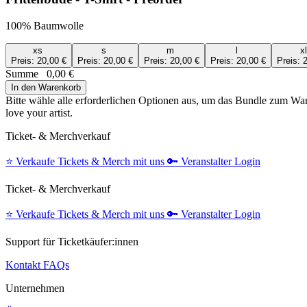
100% Baumwolle
xs
s
m
l
x
Preis:
20,00 €
Preis:
20,00 €
Preis:
20,00 €
Preis:
20,00 €
Preis:
2
Summe
0,00 €
In den Warenkorb
Bitte wähle alle erforderlichen Optionen aus, um das Bundle zum W
love your artist.
Ticket- & Merchverkauf
⭐️
Verkaufe Tickets & Merch mit uns
🔑
Veranstalter Login
Ticket- & Merchverkauf
⭐️
Verkaufe Tickets & Merch mit uns
🔑
Veranstalter Login
Support für Ticketkäufer:innen
Kontakt
FAQs
Unternehmen