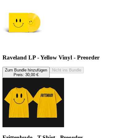
Raveland LP - Yellow Vinyl - Preorder
Zum Bundle hinzufügen
Nicht ins Bundle
Preis:
30,00 €
Frittenbude - T-Shirt - Preorder