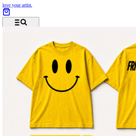
love your artist.
Menü und Suche