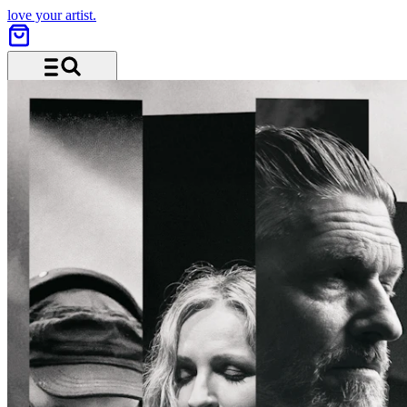
love your artist.
Menü und Suche