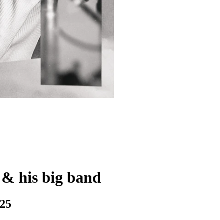
his big band
025