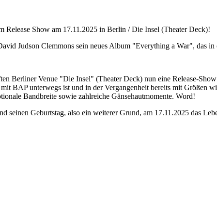
 Release Show am 17.11.2025 in Berlin / Die Insel (Theater Deck)!
e David Judson Clemmons sein neues Album "Everything a War", das in
en Berliner Venue "Die Insel" (Theater Deck) nun eine Release-Show 
 mit BAP unterwegs ist und in der Vergangenheit bereits mit Größen wi
tionale Bandbreite sowie zahlreiche Gänsehautmomente. Word!
seinen Geburtstag, also ein weiterer Grund, am 17.11.2025 das Lebe