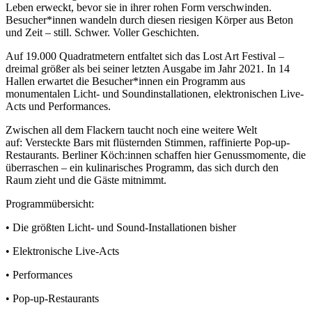
Leben erweckt, bevor sie in ihrer rohen Form verschwinden.
Besucher*innen wandeln durch diesen riesigen Körper aus Beton
und Zeit – still. Schwer. Voller Geschichten.
Auf 19.000 Quadratmetern entfaltet sich das Lost Art Festival –
dreimal größer als bei seiner letzten Ausgabe im Jahr 2021. In 14
Hallen erwartet die Besucher*innen ein Programm aus
monumentalen Licht- und Soundinstallationen, elektronischen Live-
Acts und Performances.
Zwischen all dem Flackern taucht noch eine weitere Welt
auf: Versteckte Bars mit flüsternden Stimmen, raffinierte Pop-up-
Restaurants. Berliner Köch:innen schaffen hier Genussmomente, die
überraschen – ein kulinarisches Programm, das sich durch den
Raum zieht und die Gäste mitnimmt.
Programmübersicht:
• Die größten Licht- und Sound-Installationen bisher
• Elektronische Live-Acts
• Performances
• Pop-up-Restaurants