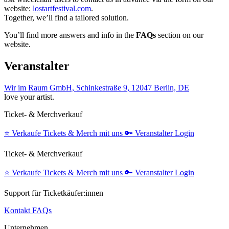
website:
lostartfestival.com
.
Together, we’ll find a tailored solution.
You’ll find more answers and info in the
FAQs
section on our
website.
Veranstalter
Wir im Raum GmbH, Schinkestraße 9, 12047 Berlin, DE
love your artist.
Ticket- & Merchverkauf
⭐️
Verkaufe Tickets & Merch mit uns
🔑
Veranstalter Login
Ticket- & Merchverkauf
⭐️
Verkaufe Tickets & Merch mit uns
🔑
Veranstalter Login
Support für Ticketkäufer:innen
Kontakt
FAQs
Unternehmen