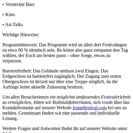
• Versteckte Bars
• Kino
• Art-Talks
Wichtige Hinweise:
Programmhinweis: Das Programm wird an allen drei Festivaltagen
zu etwa 90 % identisch sein. Ihr könnt also ganz entspannt den Tag
wählen, der Euch am besten passt – ohne Sorge, etwas zu
verpassen.
Barrierefreiheit: Das Gebäude umfasst zwei Etagen. Das
Erdgeschoss ist barrierefrei zugänglich. Der Zugang zum ersten
Obergeschoss ist derzeit nur über eine Treppe möglich, da die
Aufzüge keine aktuelle Zulassung besitzen.
Um allen Besucher
innen ein möglichst umfassendes Festivalerlebnis
zu ermöglichen, bitten wir Rollstuhlfahrer
innen, sich vorab über das
Kontaktformular auf unserer Website
lostartfestival.com
bei uns zu
melden. Gemeinsam finden wir eine passende und individuelle
Lösung.
Weitere Fragen und Antworten findet ihr auf unserer Website unter