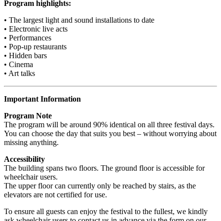
Program highlights:
• The largest light and sound installations to date
• Electronic live acts
• Performances
• Pop-up restaurants
• Hidden bars
• Cinema
• Art talks
Important Information
Program Note
The program will be around 90% identical on all three festival days.
You can choose the day that suits you best – without worrying about
missing anything.
Accessibility
The building spans two floors. The ground floor is accessible for
wheelchair users.
The upper floor can currently only be reached by stairs, as the
elevators are not certified for use.
To ensure all guests can enjoy the festival to the fullest, we kindly
ask wheelchair users to contact us in advance via the form on our