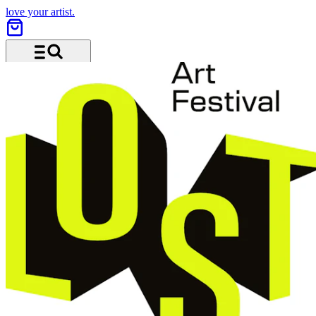
love your artist.
Menü und Suche