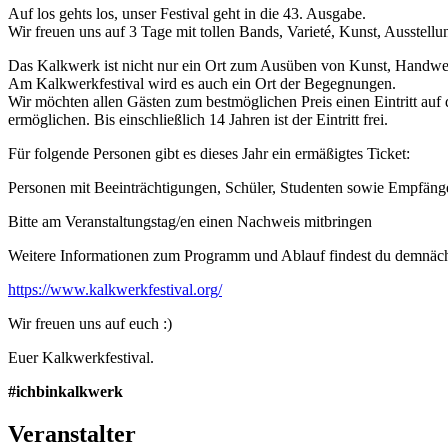
Auf los gehts los, unser Festival geht in die 43. Ausgabe.
Wir freuen uns auf 3 Tage mit tollen Bands, Varieté, Kunst, Ausstellu
Das Kalkwerk ist nicht nur ein Ort zum Ausüben von Kunst, Handwer
Am Kalkwerkfestival wird es auch ein Ort der Begegnungen.
Wir möchten allen Gästen zum bestmöglichen Preis einen Eintritt auf 
ermöglichen. Bis einschließlich 14 Jahren ist der Eintritt frei.
Für folgende Personen gibt es dieses Jahr ein ermäßigtes Ticket:
Personen mit Beeinträchtigungen, Schüler, Studenten sowie Empfänge
Bitte am Veranstaltungstag/en einen Nachweis mitbringen
Weitere Informationen zum Programm und Ablauf findest du demnäch
https://www.kalkwerkfestival.org/
Wir freuen uns auf euch :)
Euer Kalkwerkfestival.
#ichbinkalkwerk
Veranstalter