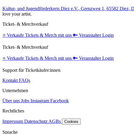
Kultur- und Jugendförderkreis Diez e.V., Grenzweg 1, 65582 Diez, 
love your artist.
Ticket- & Merchverkauf
⭐️
Verkaufe Tickets & Merch mit uns
🔑
Veranstalter Login
Ticket- & Merchverkauf
⭐️
Verkaufe Tickets & Merch mit uns
🔑
Veranstalter Login
Support für Ticketkäufer:innen
Kontakt
FAQs
Unternehmen
Über uns
Jobs
Instagram
Facebook
Rechtliches
Impressum
Datenschutz
AGBs
Cookies
Sprache