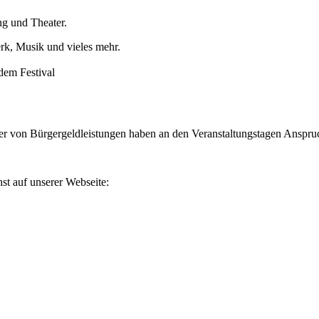
ng und Theater.
k, Musik und vieles mehr.
dem Festival
r von Bürgergeldleistungen haben an den Veranstaltungstagen Anspruch
st auf unserer Webseite: