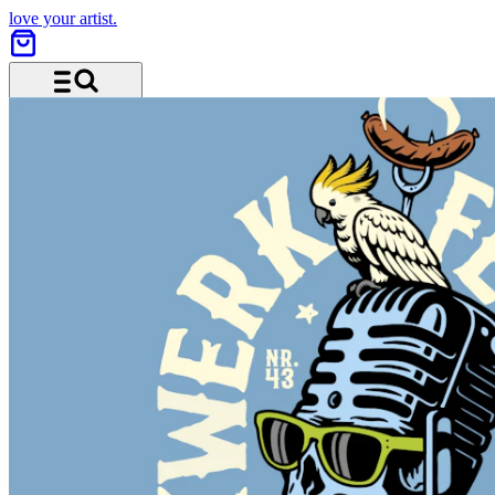
love your artist.
Menü und Suche