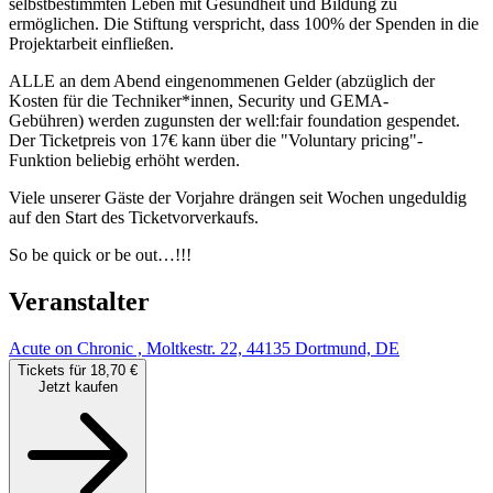
selbstbestimmten Leben mit Gesundheit und Bildung zu
ermöglichen. Die Stiftung verspricht, dass 100% der Spenden in die
Projektarbeit einfließen.
ALLE an dem Abend eingenommenen Gelder (abzüglich der
Kosten für die Techniker*innen, Security und GEMA-
Gebühren) werden zugunsten der well:fair foundation gespendet.
Der Ticketpreis von 17€ kann über die "Voluntary pricing"-
Funktion beliebig erhöht werden.
Viele unserer Gäste der Vorjahre drängen seit Wochen ungeduldig
auf den Start des Ticketvorverkaufs.
So be quick or be out…!!!
Veranstalter
Acute on Chronic , Moltkestr. 22, 44135 Dortmund, DE
Tickets für 18,70 €
Jetzt kaufen