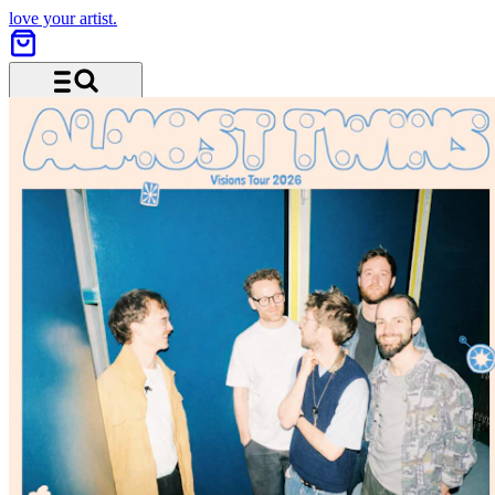
love your artist.
Menü und Suche