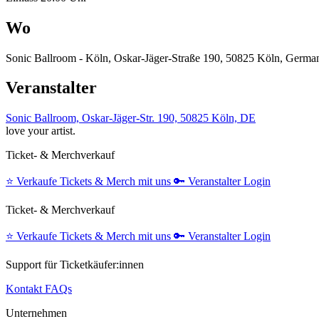
Wo
Sonic Ballroom - Köln, Oskar-Jäger-Straße 190, 50825 Köln, Germa
Veranstalter
Sonic Ballroom, Oskar-Jäger-Str. 190, 50825 Köln, DE
love your artist.
Ticket- & Merchverkauf
⭐️
Verkaufe Tickets & Merch mit uns
🔑
Veranstalter Login
Ticket- & Merchverkauf
⭐️
Verkaufe Tickets & Merch mit uns
🔑
Veranstalter Login
Support für Ticketkäufer:innen
Kontakt
FAQs
Unternehmen