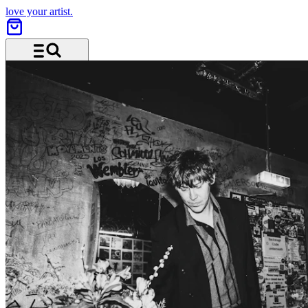
love your artist.
Menü und Suche