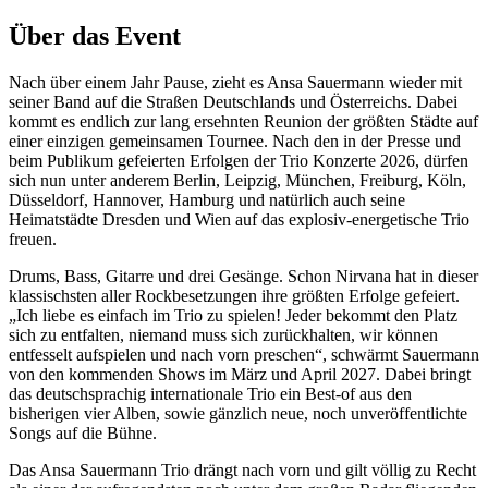
Über das Event
Nach über einem Jahr Pause, zieht es Ansa Sauermann wieder mit
seiner Band auf die Straßen Deutschlands und Österreichs. Dabei
kommt es endlich zur lang ersehnten Reunion der größten Städte auf
einer einzigen gemeinsamen Tournee. Nach den in der Presse und
beim Publikum gefeierten Erfolgen der Trio Konzerte 2026, dürfen
sich nun unter anderem Berlin, Leipzig, München, Freiburg, Köln,
Düsseldorf, Hannover, Hamburg und natürlich auch seine
Heimatstädte Dresden und Wien auf das explosiv-energetische Trio
freuen.
Drums, Bass, Gitarre und drei Gesänge. Schon Nirvana hat in dieser
klassischsten aller Rockbesetzungen ihre größten Erfolge gefeiert.
„Ich liebe es einfach im Trio zu spielen! Jeder bekommt den Platz
sich zu entfalten, niemand muss sich zurückhalten, wir können
entfesselt aufspielen und nach vorn preschen“, schwärmt Sauermann
von den kommenden Shows im März und April 2027. Dabei bringt
das deutschsprachig internationale Trio ein Best-of aus den
bisherigen vier Alben, sowie gänzlich neue, noch unveröffentlichte
Songs auf die Bühne.
Das Ansa Sauermann Trio drängt nach vorn und gilt völlig zu Recht