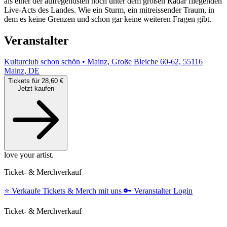
als einer der aufregendsten noch unter dem großen Radar fliegenden
Live-Acts des Landes. Wie ein Sturm, ein mitreissender Traum, in
dem es keine Grenzen und schon gar keine weiteren Fragen gibt.
Veranstalter
Kulturclub schon schön • Mainz, Große Bleiche 60-62, 55116
Mainz, DE
Tickets für 28,60 €
Jetzt kaufen
love your artist.
Ticket- & Merchverkauf
⭐️
Verkaufe Tickets & Merch mit uns
🔑
Veranstalter Login
Ticket- & Merchverkauf