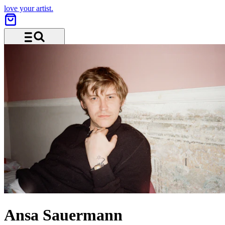
love your artist.
Menü und Suche
Ansa Sauermann