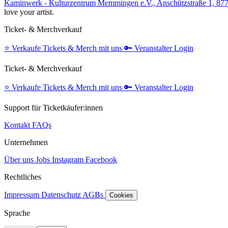
Kaminwerk - Kulturzentrum Memmingen e.V., Anschützstraße 1, 
love your artist.
Ticket- & Merchverkauf
⭐️
Verkaufe Tickets & Merch mit uns
🔑
Veranstalter Login
Ticket- & Merchverkauf
⭐️
Verkaufe Tickets & Merch mit uns
🔑
Veranstalter Login
Support für Ticketkäufer:innen
Kontakt
FAQs
Unternehmen
Über uns
Jobs
Instagram
Facebook
Rechtliches
Impressum
Datenschutz
AGBs
Cookies
Sprache