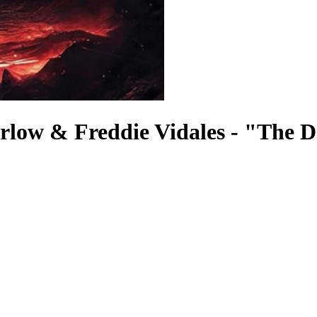
arlow & Freddie Vidales
-
"The D