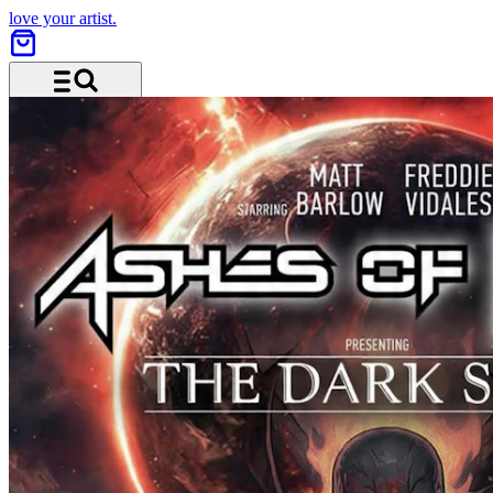
love your artist.
Menü und Suche