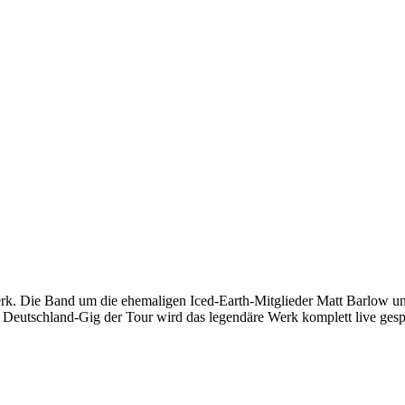
rk. Die Band um die ehemaligen Iced-Earth-Mitglieder Matt Barlow und
n Deutschland-Gig der Tour wird das legendäre Werk komplett live gespie