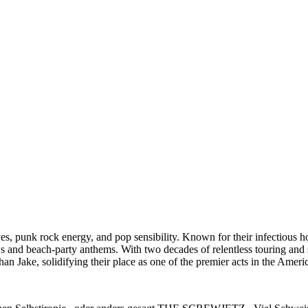
, punk rock energy, and pop sensibility. Known for their infectious ho
ows and beach-party anthems. With two decades of relentless touring and
n Jake, solidifying their place as one of the premier acts in the Amer