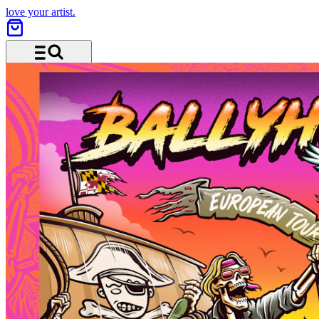
love your artist.
Menü und Suche