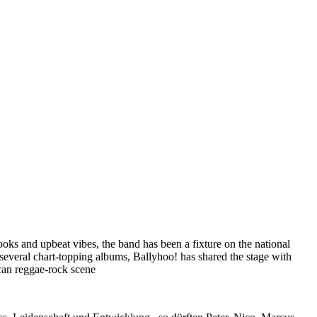
oks and upbeat vibes, the band has been a fixture on the national
 several chart-topping albums, Ballyhoo! has shared the stage with
ican reggae-rock scene