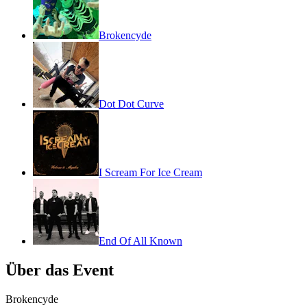
Brokencyde
Dot Dot Curve
I Scream For Ice Cream
End Of All Known
Über das Event
Brokencyde