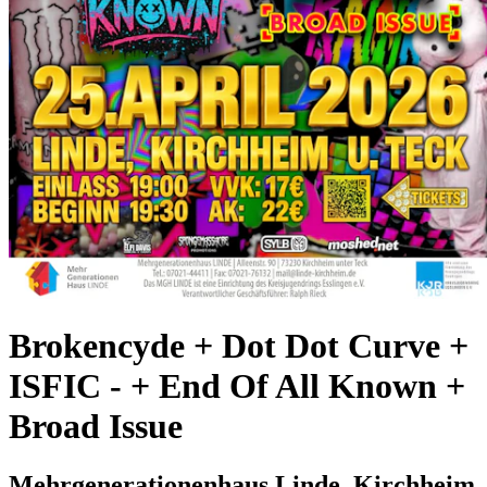
Brokencyde + Dot Dot Curve +
ISFIC
-
+ End Of All Known +
Broad Issue
Mehrgenerationenhaus Linde, Kirchheim