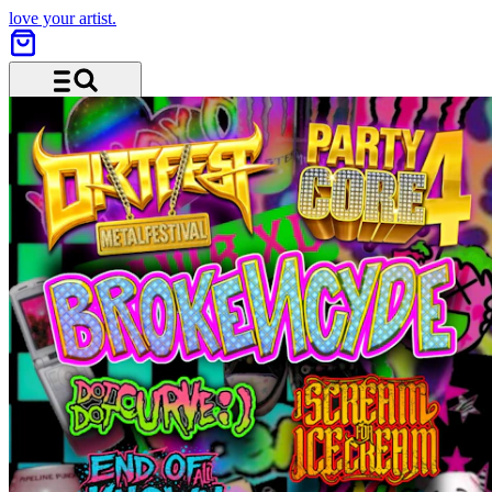
love your artist.
Menü und Suche