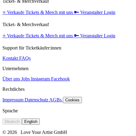
Ticket- & Merchverkauf
⭐️
Verkaufe Tickets & Merch mit uns
🔑
Veranstalter Login
Ticket- & Merchverkauf
⭐️
Verkaufe Tickets & Merch mit uns
🔑
Veranstalter Login
Support für Ticketkäufer:innen
Kontakt
FAQs
Unternehmen
Über uns
Jobs
Instagram
Facebook
Rechtliches
Impressum
Datenschutz
AGBs
Cookies
Sprache
Deutsch
English
© 2026
Love Your Artist GmbH