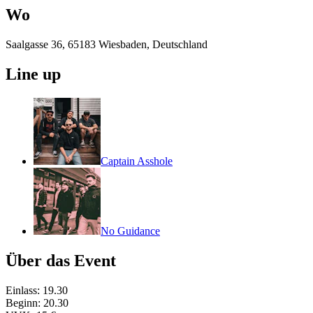
Wo
Saalgasse 36, 65183 Wiesbaden, Deutschland
Line up
Captain Asshole
No Guidance
Über das Event
Einlass: 19.30
Beginn: 20.30