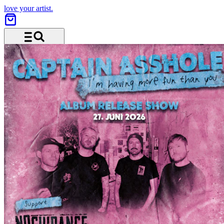
love your artist.
Menü und Suche