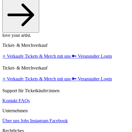
love your artist.
Ticket- & Merchverkauf
⭐️
Verkaufe Tickets & Merch mit uns
🔑
Veranstalter Login
Ticket- & Merchverkauf
⭐️
Verkaufe Tickets & Merch mit uns
🔑
Veranstalter Login
Support für Ticketkäufer:innen
Kontakt
FAQs
Unternehmen
Über uns
Jobs
Instagram
Facebook
Rechtliches