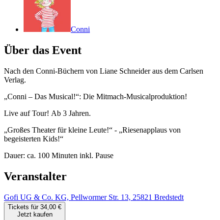
Conni
Über das Event
Nach den Conni-Büchern von Liane Schneider aus dem Carlsen
Verlag.
„Conni – Das Musical!“: Die Mitmach-Musicalproduktion!
Live auf Tour! Ab 3 Jahren.
„Großes Theater für kleine Leute!“ - „Riesenapplaus von
begeisterten Kids!“
Dauer: ca. 100 Minuten inkl. Pause
Veranstalter
Gofi UG & Co. KG, Pellwormer Str. 13, 25821 Bredstedt
Tickets für 34,00 €
Jetzt kaufen