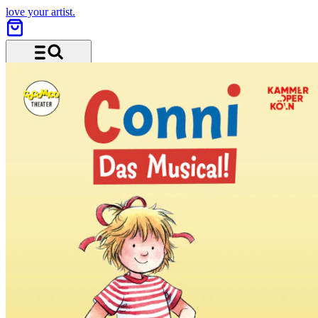
love your artist.
Menü und Suche