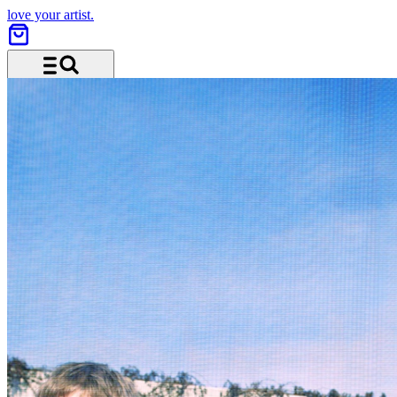
love your artist.
Menü und Suche