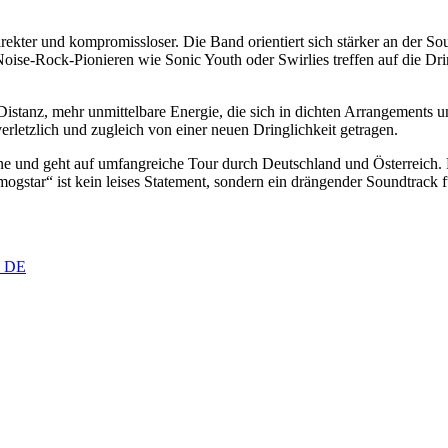
rekter und kompromissloser. Die Band orientiert sich stärker an der 
oise-Rock-Pionieren wie Sonic Youth oder Swirlies treffen auf die D
istanz, mehr unmittelbare Energie, die sich in dichten Arrangements
erletzlich und zugleich von einer neuen Dringlichkeit getragen.
hne und geht auf umfangreiche Tour durch Deutschland und Österreich
ogstar“ ist kein leises Statement, sondern ein drängender Soundtrack 
, DE