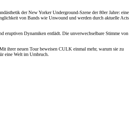
Soundästhetik der New Yorker Underground-Szene der 80er Jahre: eine
ringlichkeit von Bands wie Unwound und werden durch aktuelle Acts
 und eruptiven Dynamiken entlädt. Die unverwechselbare Stimme von
. Mit ihrer neuen Tour beweisen CULK einmal mehr, warum sie zu
für eine Welt im Umbruch.