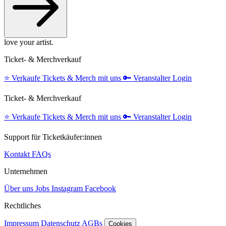
love your artist.
Ticket- & Merchverkauf
⭐️
Verkaufe Tickets & Merch mit uns
🔑
Veranstalter Login
Ticket- & Merchverkauf
⭐️
Verkaufe Tickets & Merch mit uns
🔑
Veranstalter Login
Support für Ticketkäufer:innen
Kontakt
FAQs
Unternehmen
Über uns
Jobs
Instagram
Facebook
Rechtliches
Impressum
Datenschutz
AGBs
Cookies