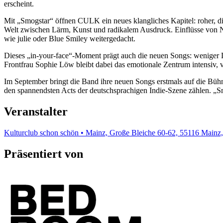
erscheint.
Mit „Smogstar“ öffnen CULK ein neues klangliches Kapitel: roher, di
Welt zwischen Lärm, Kunst und radikalem Ausdruck. Einflüsse von N
wie julie oder Blue Smiley weitergedacht.
Dieses „in-your-face“-Moment prägt auch die neuen Songs: weniger D
Frontfrau Sophie Löw bleibt dabei das emotionale Zentrum intensiv, v
Im September bringt die Band ihre neuen Songs erstmals auf die Bü
den spannendsten Acts der deutschsprachigen Indie-Szene zählen. „Sm
Veranstalter
Kulturclub schon schön • Mainz, Große Bleiche 60-62, 55116 Mainz
Präsentiert von