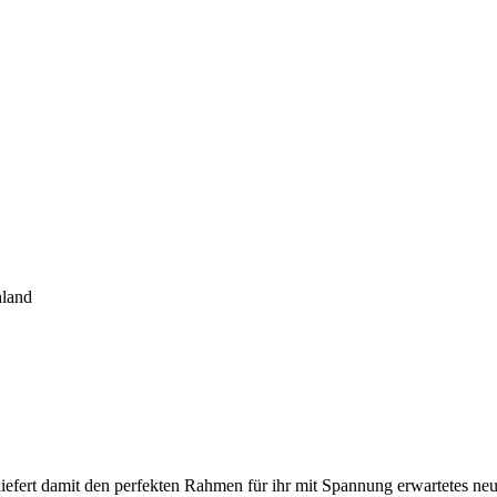
hland
efert damit den perfekten Rahmen für ihr mit Spannung erwartetes n