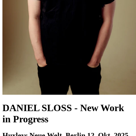
DANIEL SLOSS
-
New Work
in Progress
Huxleys Neue Welt, Berlin
12. Okt. 2025