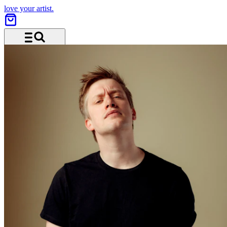
love your artist.
Menü und Suche