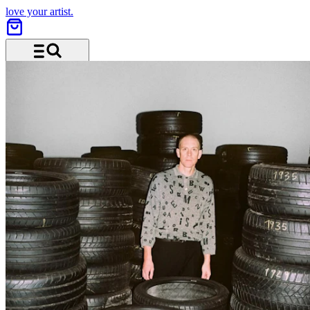
love your artist.
Menü und Suche