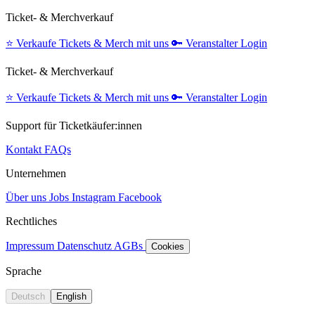
Ticket- & Merchverkauf
⭐️
Verkaufe Tickets & Merch mit uns
🔑
Veranstalter Login
Ticket- & Merchverkauf
⭐️
Verkaufe Tickets & Merch mit uns
🔑
Veranstalter Login
Support für Ticketkäufer:innen
Kontakt
FAQs
Unternehmen
Über uns
Jobs
Instagram
Facebook
Rechtliches
Impressum
Datenschutz
AGBs
Cookies
Sprache
Deutsch
English