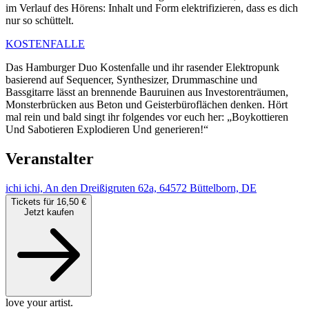
im Verlauf des Hörens: Inhalt und Form elektrifizieren, dass es dich
nur so schüttelt.
KOSTENFALLE
Das Hamburger Duo Kostenfalle und ihr rasender Elektropunk
basierend auf Sequencer, Synthesizer, Drummaschine und
Bassgitarre lässt an brennende Bauruinen aus Investorenträumen,
Monsterbrücken aus Beton und Geisterbüroflächen denken. Hört
mal rein und bald singt ihr folgendes vor euch her: „Boykottieren
Und Sabotieren Explodieren Und generieren!“
Veranstalter
ichi ichi, An den Dreißigruten 62a, 64572 Büttelborn, DE
Tickets für 16,50 €
Jetzt kaufen
love your artist.