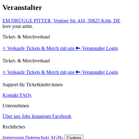
Veranstalter
EM DRÜGGE PITTER, Venloer Str. 416, 50825 Köln, DE
love your artist.
Ticket- & Merchverkauf
⭐️
Verkaufe Tickets & Merch mit uns
🔑
Veranstalter Login
Ticket- & Merchverkauf
⭐️
Verkaufe Tickets & Merch mit uns
🔑
Veranstalter Login
Support für Ticketkäufer:innen
Kontakt
FAQs
Unternehmen
Über uns
Jobs
Instagram
Facebook
Rechtliches
Impressum
Datenschutz
AGBs
Cookies