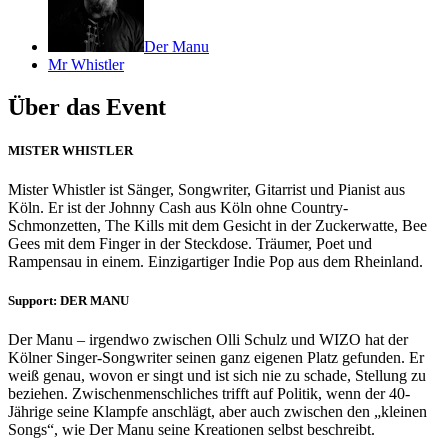
Der Manu
Mr Whistler
Über das Event
MISTER WHISTLER
Mister Whistler ist Sänger, Songwriter, Gitarrist und Pianist aus
Köln. Er ist der Johnny Cash aus Köln ohne Country-
Schmonzetten, The Kills mit dem Gesicht in der Zuckerwatte, Bee
Gees mit dem Finger in der Steckdose. Träumer, Poet und
Rampensau in einem. Einzigartiger Indie Pop aus dem Rheinland.
Support: DER MANU
Der Manu – irgendwo zwischen Olli Schulz und WIZO hat der
Kölner Singer-Songwriter seinen ganz eigenen Platz gefunden. Er
weiß genau, wovon er singt und ist sich nie zu schade, Stellung zu
beziehen. Zwischenmenschliches trifft auf Politik, wenn der 40-
Jährige seine Klampfe anschlägt, aber auch zwischen den „kleinen
Songs“, wie Der Manu seine Kreationen selbst beschreibt.