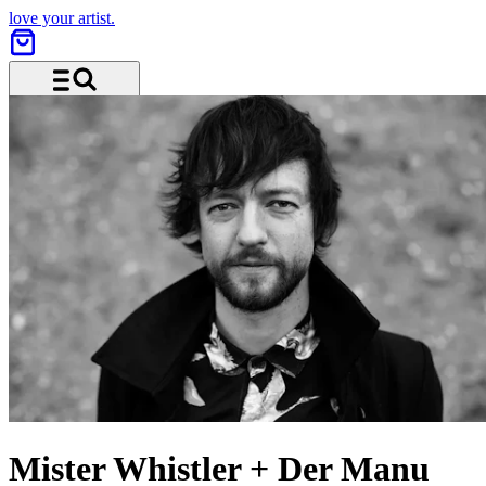
love your artist.
Menü und Suche
Mister Whistler + Der Manu