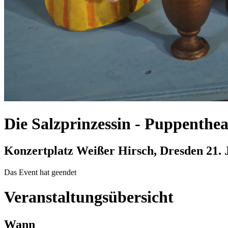
Die Salzprinzessin
-
Puppentheat
Konzertplatz Weißer Hirsch, Dresden
21. 
Das Event hat geendet
Veranstaltungsübersicht
Wann