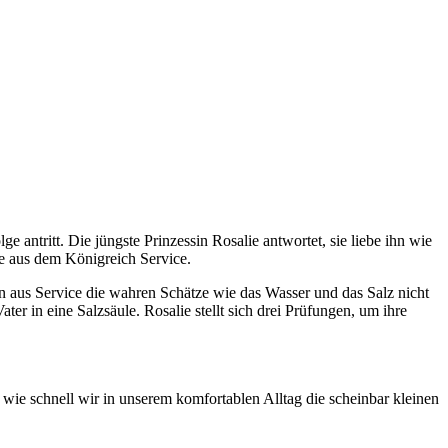
e antritt. Die jüngste Prinzessin Rosalie antwortet, sie liebe ihn wie
ie aus dem Königreich Service.
hen aus Service die wahren Schätze wie das Wasser und das Salz nicht
er in eine Salzsäule. Rosalie stellt sich drei Prüfungen, um ihre
 wie schnell wir in unserem komfortablen Alltag die scheinbar kleinen