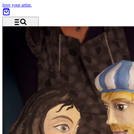
love your artist.
Menü und Suche