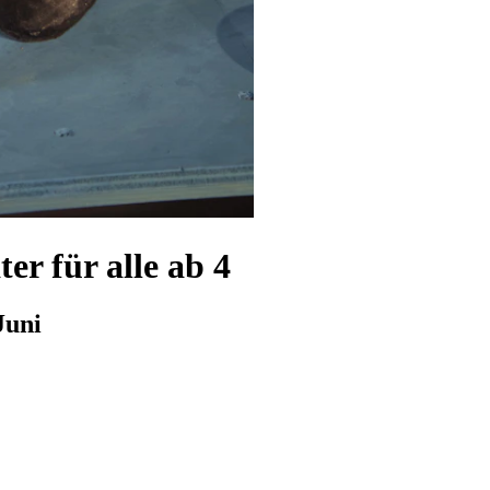
er für alle ab 4
Juni