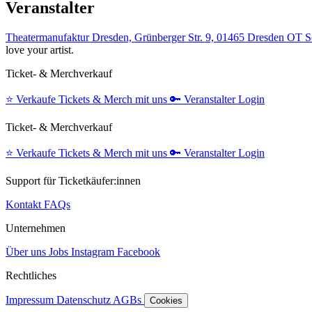
Veranstalter
Theatermanufaktur Dresden, Grünberger Str. 9, 01465 Dresden OT 
love your artist.
Ticket- & Merchverkauf
⭐️
Verkaufe Tickets & Merch mit uns
🔑
Veranstalter Login
Ticket- & Merchverkauf
⭐️
Verkaufe Tickets & Merch mit uns
🔑
Veranstalter Login
Support für Ticketkäufer:innen
Kontakt
FAQs
Unternehmen
Über uns
Jobs
Instagram
Facebook
Rechtliches
Impressum
Datenschutz
AGBs
Cookies