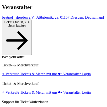
Veranstalter
beatpol - dresden e.V., Altbriesnitz 2a, 01157 Dresden, Deutschland
Tickets für 38,50 €
Jetzt kaufen
love your artist.
Ticket- & Merchverkauf
⭐️
Verkaufe Tickets & Merch mit uns
🔑
Veranstalter Login
Ticket- & Merchverkauf
⭐️
Verkaufe Tickets & Merch mit uns
🔑
Veranstalter Login
Support für Ticketkäufer:innen