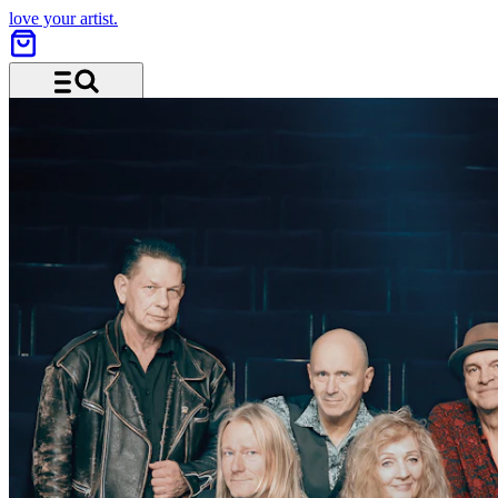
love your artist.
Menü und Suche