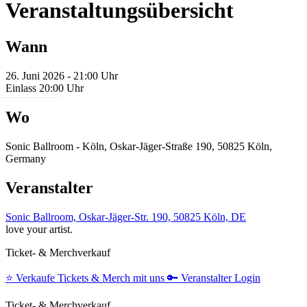
Veranstaltungsübersicht
Wann
26. Juni 2026 - 21:00 Uhr
Einlass 20:00 Uhr
Wo
Sonic Ballroom - Köln, Oskar-Jäger-Straße 190, 50825 Köln,
Germany
Veranstalter
Sonic Ballroom, Oskar-Jäger-Str. 190, 50825 Köln, DE
love your artist.
Ticket- & Merchverkauf
⭐️
Verkaufe Tickets & Merch mit uns
🔑
Veranstalter Login
Ticket- & Merchverkauf