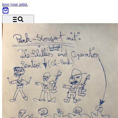
love your artist.
Menü und Suche