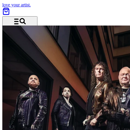
love your artist.
Menü und Suche