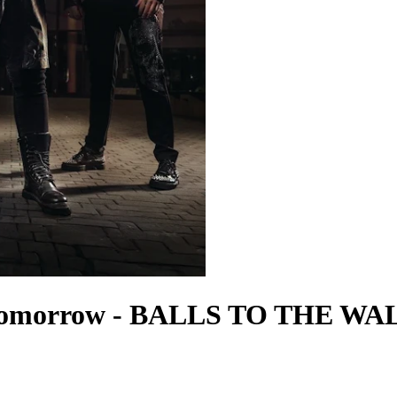
Tomorrow
-
BALLS TO THE WA