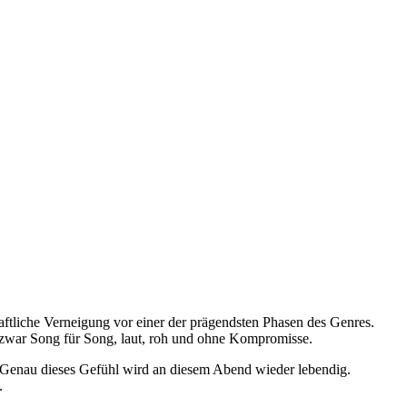
ftliche Verneigung vor einer der prägendsten Phasen des Genres.
 zwar Song für Song, laut, roh und ohne Kompromisse.
. Genau dieses Gefühl wird an diesem Abend wieder lebendig.
.