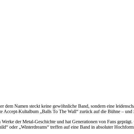
er dem Namen steckt keine gewöhnliche Band, sondern eine leidenscha
tte Accept-Kultalbum „Balls To The Wall“ zurück auf die Bühne – und
ten Werke der Metal-Geschichte und hat Generationen von Fans geprägt
ld“ oder „Winterdreams“ treffen auf eine Band in absoluter Hochform