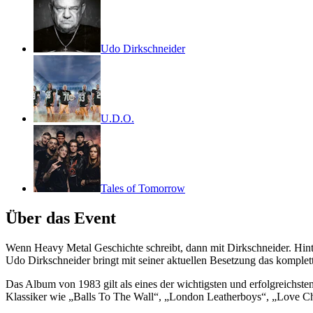
Udo Dirkschneider
U.D.O.
Tales of Tomorrow
Über das Event
Wenn Heavy Metal Geschichte schreibt, dann mit Dirkschneider. Hint
Udo Dirkschneider bringt mit seiner aktuellen Besetzung das komple
Das Album von 1983 gilt als eines der wichtigsten und erfolgreichs
Klassiker wie „Balls To The Wall“, „London Leatherboys“, „Love Chi