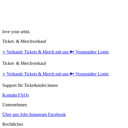
love your artist.
Ticket- & Merchverkauf
⭐️
Verkaufe Tickets & Merch mit uns
🔑
Veranstalter Login
Ticket- & Merchverkauf
⭐️
Verkaufe Tickets & Merch mit uns
🔑
Veranstalter Login
Support für Ticketkäufer:innen
Kontakt
FAQs
Unternehmen
Über uns
Jobs
Instagram
Facebook
Rechtliches