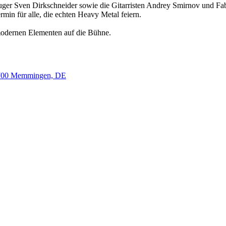
euger Sven Dirkschneider sowie die Gitarristen Andrey Smirnov und 
min für alle, die echten Heavy Metal feiern.
odernen Elementen auf die Bühne.
87700 Memmingen, DE