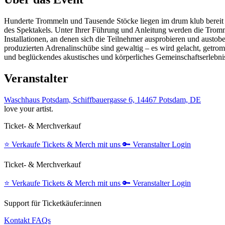
Hunderte Trommeln und Tausende Stöcke liegen im drum klub bereit 
des Spektakels. Unter Ihrer Führung und Anleitung werden die Tro
Installationen, an denen sich die Teilnehmer ausprobieren und austo
produzierten Adrenalinschübe sind gewaltig – es wird gelacht, get
und beglückendes akustisches und körperliches Gemeinschaftserleb
Veranstalter
Waschhaus Potsdam, Schiffbauergasse 6, 14467 Potsdam, DE
love your artist.
Ticket- & Merchverkauf
⭐️
Verkaufe Tickets & Merch mit uns
🔑
Veranstalter Login
Ticket- & Merchverkauf
⭐️
Verkaufe Tickets & Merch mit uns
🔑
Veranstalter Login
Support für Ticketkäufer:innen
Kontakt
FAQs