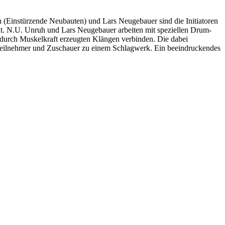
(Einstürzende Neubauten) und Lars Neugebauer sind die Initiatoren
t. N.U. Unruh und Lars Neugebauer arbeiten mit speziellen Drum-
n durch Muskelkraft erzeugten Klängen verbinden. Die dabei
 Teilnehmer und Zuschauer zu einem Schlagwerk. Ein beeindruckendes