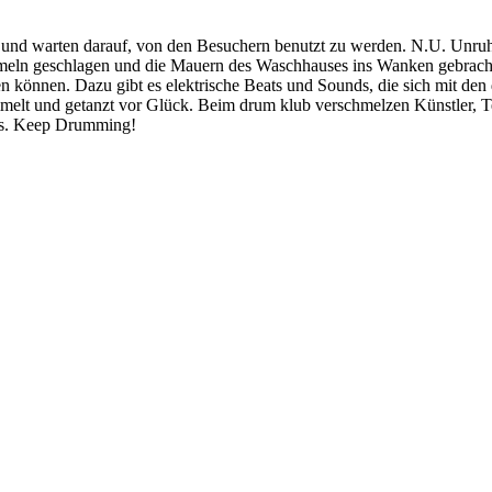
und warten darauf, von den Besuchern benutzt zu werden. N.U. Unruh 
mmeln geschlagen und die Mauern des Waschhauses ins Wanken gebrach
ben können. Dazu gibt es elektrische Beats und Sounds, die sich mit de
rommelt und getanzt vor Glück. Beim drum klub verschmelzen Künstler,
nis. Keep Drumming!