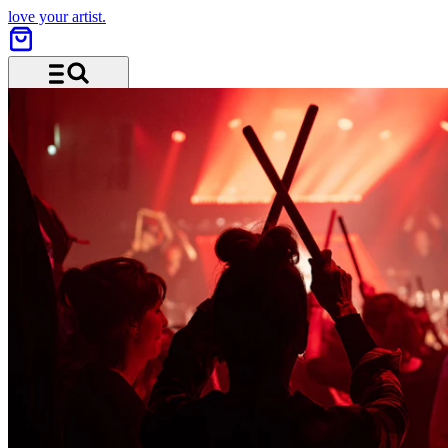
love your artist.
Menü und Suche