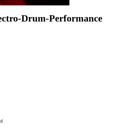
lectro-Drum-Performance
nd