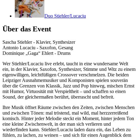
Duo Stiehler/Lucaciu
Über das Event
Sascha Stiehler - Klavier, Synthesizer
Antonio Lucaciu - Saxofon, Gesang
Dominique „Gaga“ Ehlert - Drums
Wer Stiehler/Lucaciu live erlebt, taucht in eine wundersame Welt
ein, in der Klavier, Saxofon, Synthesizer, Stimme und Witz zu einem
eigenwilligen, leichtfüßigen Crossover verschmelzen. Die beiden
Leipziger Ausnahmemusiker und Komponisten spielen souverän
über die Grenzen von Klassik, Jazz und Pop hinweg, mischen Ernst
mit Humor, Virtuosität mit Verspieltheit – und schaffen so einen
Sound, der gleichermaßen berührt, überrascht und befreit.
Ihre Musik öffnet Räume zwischen den Zeiten, zwischen Menschen
und zwischen Tönen: mal tröstend, mal wild, mal herzzerreißend
komisch. Hinter jeder Melodie steckt ein Moment, hinter jedem Ton
eine kleine Zwischenwelt, in der man sich verlieren und
wiederfinden kann. Stiehler/Lucaciu laden dazu ein, das Leben zu
fühlen, zu lachen, zu weinen – und sich für einen Augenblick dem