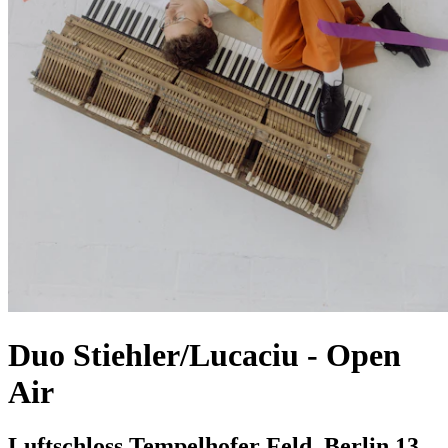
Duo Stiehler/Lucaciu
-
Open
Air
Luftschloss Tempelhofer Feld, Berlin
13.