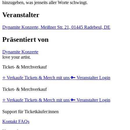
hinzugeben, was jenseits aller Worte schwingt.
Veranstalter
Dynamite Konzerte, Meißner Str. 21, 01445 Radebeul, DE
Präsentiert von
Dynamite Konzerte
love your artist.
Ticket- & Merchverkauf
⭐️
Verkaufe Tickets & Merch mit uns
🔑
Veranstalter Login
Ticket- & Merchverkauf
⭐️
Verkaufe Tickets & Merch mit uns
🔑
Veranstalter Login
Support für Ticketkäufer:innen
Kontakt
FAQs