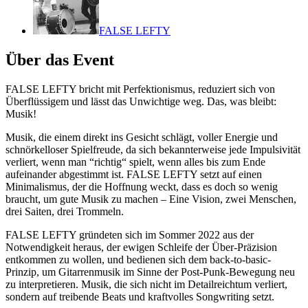
FALSE LEFTY
Über das Event
FALSE LEFTY bricht mit Perfektionismus, reduziert sich von
Überflüssigem und lässt das Unwichtige weg. Das, was bleibt:
Musik!
Musik, die einem direkt ins Gesicht schlägt, voller Energie und
schnörkelloser Spielfreude, da sich bekannterweise jede Impulsivität
verliert, wenn man “richtig“ spielt, wenn alles bis zum Ende
aufeinander abgestimmt ist. FALSE LEFTY setzt auf einen
Minimalismus, der die Hoffnung weckt, dass es doch so wenig
braucht, um gute Musik zu machen – Eine Vision, zwei Menschen,
drei Saiten, drei Trommeln.
FALSE LEFTY gründeten sich im Sommer 2022 aus der
Notwendigkeit heraus, der ewigen Schleife der Über-Präzision
entkommen zu wollen, und bedienen sich dem back-to-basic-
Prinzip, um Gitarrenmusik im Sinne der Post-Punk-Bewegung neu
zu interpretieren. Musik, die sich nicht im Detailreichtum verliert,
sondern auf treibende Beats und kraftvolles Songwriting setzt.