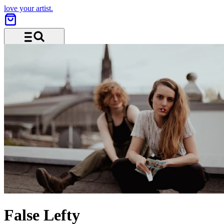
love your artist.
Menü und Suche
False Lefty