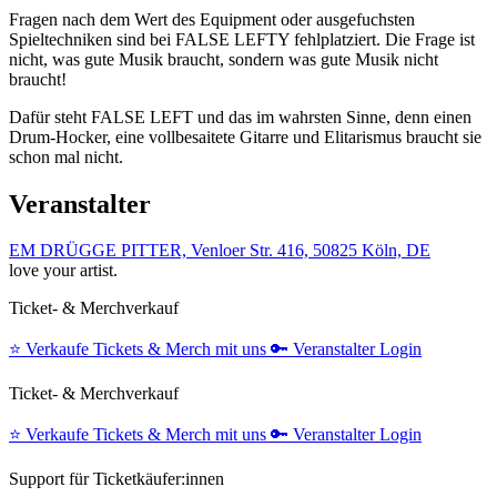
Fragen nach dem Wert des Equipment oder ausgefuchsten
Spieltechniken sind bei FALSE LEFTY fehlplatziert. Die Frage ist
nicht, was gute Musik braucht, sondern was gute Musik nicht
braucht!
Dafür steht FALSE LEFT und das im wahrsten Sinne, denn einen
Drum-Hocker, eine vollbesaitete Gitarre und Elitarismus braucht sie
schon mal nicht.
Veranstalter
EM DRÜGGE PITTER, Venloer Str. 416, 50825 Köln, DE
love your artist.
Ticket- & Merchverkauf
⭐️
Verkaufe Tickets & Merch mit uns
🔑
Veranstalter Login
Ticket- & Merchverkauf
⭐️
Verkaufe Tickets & Merch mit uns
🔑
Veranstalter Login
Support für Ticketkäufer:innen