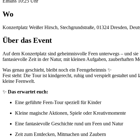
Einlass 10:25 Uhr
Wo
Konzertplatz Weißer Hirsch, Stechgrundstraße, 01324 Dresden, Deut
Über das Event
Auf dem Konzertplatz sind geheimnisvolle Feen unterwegs – und sie b
fantasievolle Zeit in der Natur, mit kleinen Aufgaben, zauberhaften
Was genau geschieht, bleibt noch ein Feengeheimnis ✨
Fest steht: Die Tour ist kindgerecht, ruhig und verspielt gestaltet 
kleine Feenwelt.
✨
Das erwartet euch:
Eine geführte Feen-Tour speziell für Kinder
Kleine magische Aktionen, Spiele oder Kreativmomente
Eine fantasievolle Geschichte rund um Feen und Natur
Zeit zum Entdecken, Mitmachen und Zaubern