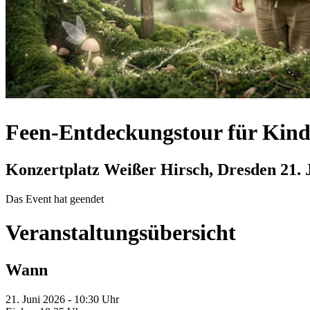
Feen-Entdeckungstour für Kinder
Konzertplatz Weißer Hirsch, Dresden
21. 
Das Event hat geendet
Veranstaltungsübersicht
Wann
21. Juni 2026 - 10:30 Uhr