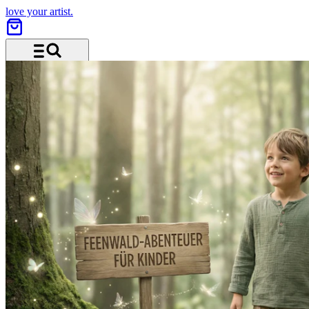
love your artist.
Menü und Suche