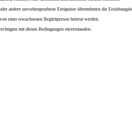
 oder andere unvorhergesehene Ereignisse übernehmen die Erziehungsbe
e von einer erwachsenen Begleitperson betreut werden.
rechtigten mit diesen Bedingungen einverstanden.