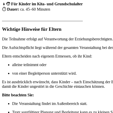
👧🧒
Für Kinder im Kita- und Grundschulalter
⏱
Dauer:
ca. 45–60 Minuten
________________________________________
Wichtige Hinweise für Eltern
Die Teilnahme erfolgt auf Verantwortung der Erziehungsberechtigten.
Die Aufsichtspflicht liegt während der gesamten Veranstaltung bei den
Eltern entscheiden nach eigenem Ermessen, ob ihr Kind:
alleine teilnimmt oder
von einer Begleitperson unterstützt wird.
Es ist ausdrücklich erwünscht, dass Kinder – nach Einschätzung der E
damit die Kinder ungestört in die Geschichte eintauchen können.
Bitte beachten Sie:
Die Veranstaltung findet im Außenbereich statt.
Trotz sorgfältiger Planung und Begleitung kann es zu kleinen 