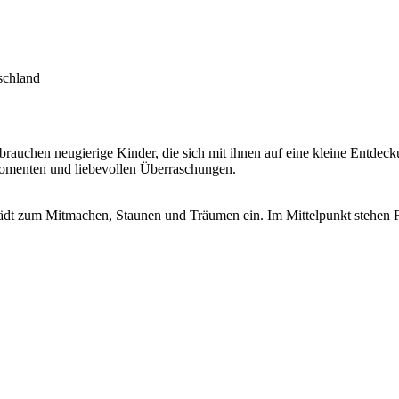
schland
rauchen neugierige Kinder, die sich mit ihnen auf eine kleine Entdeck
 Momenten und liebevollen Überraschungen.
und lädt zum Mitmachen, Staunen und Träumen ein. Im Mittelpunkt stehen