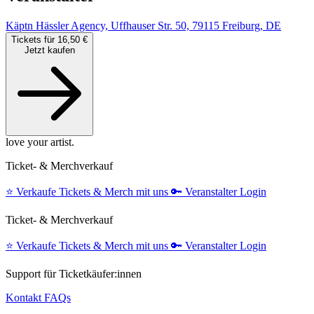
Käptn Hässler Agency, Uffhauser Str. 50, 79115 Freiburg, DE
Tickets für 16,50 €
Jetzt kaufen
love your artist.
Ticket- & Merchverkauf
⭐️
Verkaufe Tickets & Merch mit uns
🔑
Veranstalter Login
Ticket- & Merchverkauf
⭐️
Verkaufe Tickets & Merch mit uns
🔑
Veranstalter Login
Support für Ticketkäufer:innen
Kontakt
FAQs