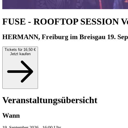
FUSE - ROOFTOP SESSION Vo
HERMANN, Freiburg im Breisgau
19. Sep
Tickets für 16,50 €
Jetzt kaufen
Veranstaltungsübersicht
Wann
19. September 2026 - 16:00 Uhr