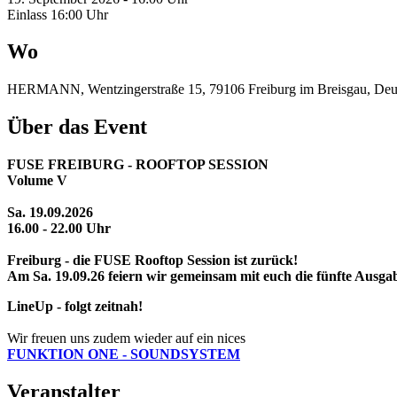
Einlass 16:00 Uhr
Wo
HERMANN, Wentzingerstraße 15, 79106 Freiburg im Breisgau, Deu
Über das Event
FUSE FREIBURG - ROOFTOP SESSION
Volume V
Sa. 19.09.2026
16.00 - 22.00 Uhr
Freiburg - die FUSE Rooftop Session ist zurück!
Am Sa. 19.09.26 feiern wir gemeinsam mit euch die fünfte Aus
LineUp - folgt zeitnah!
Wir freuen uns zudem wieder auf ein nices
FUNKTION ONE - SOUNDSYSTEM
Veranstalter