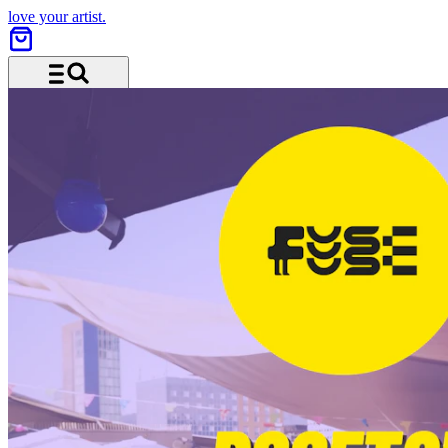
love your artist.
Menü und Suche