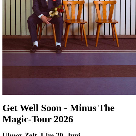
Get Well Soon
-
Minus The
Magic-Tour 2026
Ulmer Zelt, Ulm
20. Juni