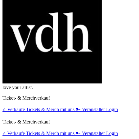
love your artist.
Ticket- & Merchverkauf
⭐️
Verkaufe Tickets & Merch mit uns
🔑
Veranstalter Login
Ticket- & Merchverkauf
⭐️
Verkaufe Tickets & Merch mit uns
🔑
Veranstalter Login