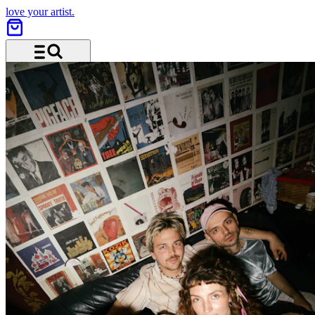
love your artist.
Menü und Suche