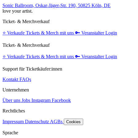
Sonic Ballroom, Oskar-Jäger-Str. 190, 50825 Köln, DE
love your artist.
Ticket- & Merchverkauf
⭐️
Verkaufe Tickets & Merch mit uns
🔑
Veranstalter Login
Ticket- & Merchverkauf
⭐️
Verkaufe Tickets & Merch mit uns
🔑
Veranstalter Login
Support für Ticketkäufer:innen
Kontakt
FAQs
Unternehmen
Über uns
Jobs
Instagram
Facebook
Rechtliches
Impressum
Datenschutz
AGBs
Cookies
Sprache