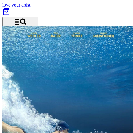
love your artist.
Menü und Suche