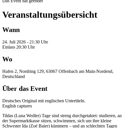
Das Event hat geendet
Veranstaltungsübersicht
Wann
24. Juli 2026 - 21:30 Uhr
Einlass 20:30 Uhr
Wo
Hafen 2, Nordring 129, 63067 Offenbach am Main-Nordend,
Deutschland
Über das Event
Deutsches Original mit englischen Untertiteln.
English captures
Tildas (Luna Wedler) Tage sind streng durchgetaktet: studieren, an
der Supermarktkasse sitzen, schwimmen, sich um ihre kleine
Schwester Ida (Zoë Baier) kümmern – und an schlechten Tagen