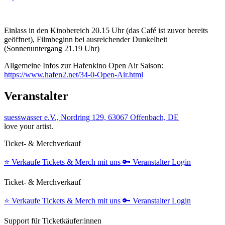
Einlass in den Kinobereich 20.15 Uhr (das Café ist zuvor bereits
geöffnet), Filmbeginn bei ausreichender Dunkelheit
(Sonnenuntergang 21.19 Uhr)
Allgemeine Infos zur Hafenkino Open Air Saison:
https://www.hafen2.net/34-0-Open-Air.html
Veranstalter
suesswasser e.V., Nordring 129, 63067 Offenbach, DE
love your artist.
Ticket- & Merchverkauf
⭐️
Verkaufe Tickets & Merch mit uns
🔑
Veranstalter Login
Ticket- & Merchverkauf
⭐️
Verkaufe Tickets & Merch mit uns
🔑
Veranstalter Login
Support für Ticketkäufer:innen