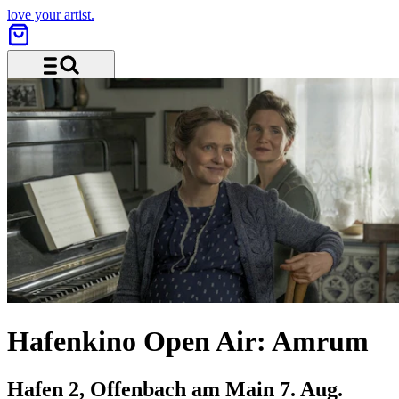
love your artist.
Menü und Suche
Hafenkino Open Air: Amrum
Hafen 2, Offenbach am Main
7. Aug.