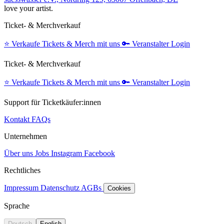
love your artist.
Ticket- & Merchverkauf
⭐️
Verkaufe Tickets & Merch mit uns
🔑
Veranstalter Login
Ticket- & Merchverkauf
⭐️
Verkaufe Tickets & Merch mit uns
🔑
Veranstalter Login
Support für Ticketkäufer:innen
Kontakt
FAQs
Unternehmen
Über uns
Jobs
Instagram
Facebook
Rechtliches
Impressum
Datenschutz
AGBs
Cookies
Sprache
Deutsch
English