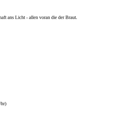
ft ans Licht - allen voran die der Braut.
Uhr)