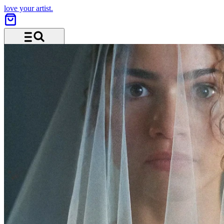
love your artist.
Menü und Suche