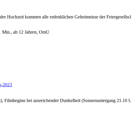
 der Hochzeit kommen alle erdenklichen Geheimnisse der Feiergesellscha
1 Min., ab 12 Jahren, OmU
io-2023
net), Filmbeginn bei ausreichender Dunkelheit (Sonnenuntergang 21.10 