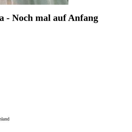
 - Noch mal auf Anfang
hland