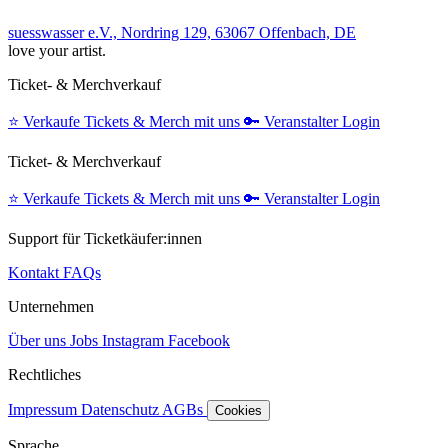
suesswasser e.V., Nordring 129, 63067 Offenbach, DE
love your artist.
Ticket- & Merchverkauf
⭐️
Verkaufe Tickets & Merch mit uns
🔑
Veranstalter Login
Ticket- & Merchverkauf
⭐️
Verkaufe Tickets & Merch mit uns
🔑
Veranstalter Login
Support für Ticketkäufer:innen
Kontakt
FAQs
Unternehmen
Über uns
Jobs
Instagram
Facebook
Rechtliches
Impressum
Datenschutz
AGBs
Cookies
Sprache