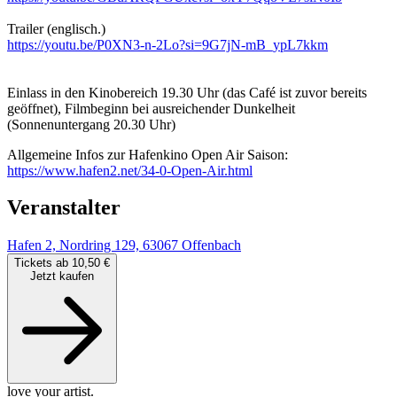
Trailer (englisch.)
https://youtu.be/P0XN3-n-2Lo?si=9G7jN-mB_ypL7kkm
Einlass in den Kinobereich 19.30 Uhr (das Café ist zuvor bereits
geöffnet), Filmbeginn bei ausreichender Dunkelheit
(Sonnenuntergang 20.30 Uhr)
Allgemeine Infos zur Hafenkino Open Air Saison:
https://www.hafen2.net/34-0-Open-Air.html
Veranstalter
Hafen 2, Nordring 129, 63067 Offenbach
Tickets ab 10,50 €
Jetzt kaufen
love your artist.