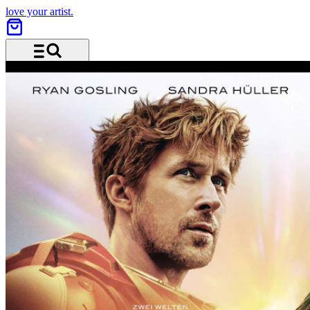
love your artist.
Menü und Suche