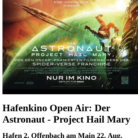
Hafenkino Open Air: Der
Astronaut - Project Hail Mary
Hafen 2, Offenbach am Main
22. Aug.