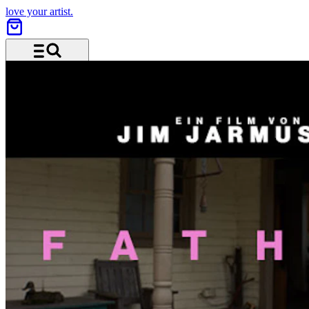
love your artist.
Menü und Suche