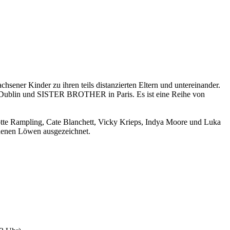
hsener Kinder zu ihren teils distanzierten Eltern und untereinander.
n Dublin und SISTER BROTHER in Paris. Es ist eine Reihe von
otte Rampling, Cate Blanchett, Vicky Krieps, Indya Moore und Luka
ldenen Löwen ausgezeichnet.