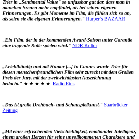
Trier in „Sentimental Value" so unfassbar gut dar, dass man in
manchen Szenen mehr empfindet, als bei seinen eigenen
Erinnerungen. Es gibt Momente im Film, die fühlen sich so an,
als seien sie die eigenen Erinnerungen."
Harper‘s BAZAAR
„Ein Film, der in der kommenden Award-Saison unter Garantie
eine tragende Rolle spielen wird."
NDR Kultur
„Leichthändig und mit Humor [...] In Cannes wurde Trier für
diesen menschenfreundlichen Film sehr zurecht mit dem Großen
Preis der Jury, mit der zweitwichtigsten Auszeichnung
bedacht."
★ ★ ★ ★ ★
Radio Eins
„Das ist große Drehbuch- und Schauspielkunst."
Saarbrücker
Zeitung
„Mit einer erfrischenden Vielschichtigkeit, emotionaler Intelligenz,
einem großen Herzen für seine unvollkommenen Charaktere und