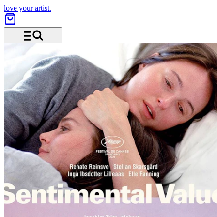
love your artist.
Menü und Suche