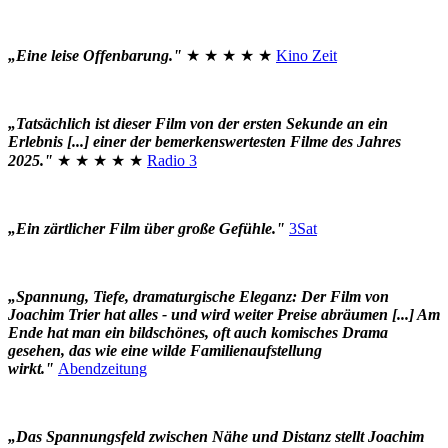
„Eine leise Offenbarung."
★ ★ ★ ★ ★
Kino Zeit
„Tatsächlich ist dieser Film von der ersten Sekunde an ein
Erlebnis [...] einer der bemerkenswertesten Filme des Jahres
2025."
★ ★ ★ ★ ★
Radio 3
„Ein zärtlicher Film über große Gefühle."
3Sat
„Spannung, Tiefe, dramaturgische Eleganz: Der Film von
Joachim Trier hat alles - und wird weiter Preise abräumen [...] Am
Ende hat man ein bildschönes, oft auch komisches Drama
gesehen, das wie eine wilde Familienaufstellung
wirkt."
Abendzeitung
„Das Spannungsfeld zwischen Nähe und Distanz stellt Joachim