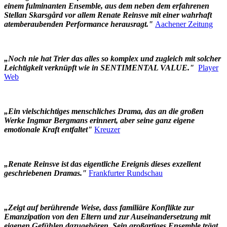
einem fulminanten Ensemble, aus dem neben dem erfahrenen
Stellan Skarsgård vor allem Renate Reinsve mit einer wahrhaft
atemberaubenden Performance herausragt."
Aachener Zeitung
„Noch nie hat Trier das alles so komplex und zugleich mit solcher
Leichtigkeit verknüpft wie in SENTIMENTAL VALUE."
Player
Web
„Ein vielschichtiges menschliches Drama, das an die großen
Werke Ingmar Bergmans erinnert, aber seine ganz eigene
emotionale Kraft entfaltet"
Kreuzer
„Renate Reinsve ist das eigentliche Ereignis dieses exzellent
geschriebenen Dramas."
Frankfurter Rundschau
„Zeigt auf berührende Weise, dass familiäre Konflikte zur
Emanzipation von den Eltern und zur Auseinandersetzung mit
eigenen Gefühlen dazugehören. Sein großartiges Ensemble trägt