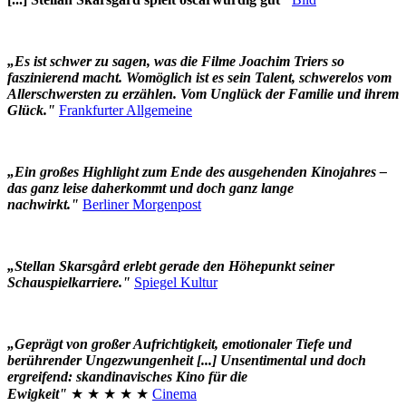
„Es ist schwer zu sagen, was die Filme Joachim Triers so
faszinierend macht. Womöglich ist es sein Talent, schwerelos vom
Allerschwersten zu erzählen. Vom Unglück der Familie und ihrem
Glück."
Frankfurter Allgemeine
„Ein großes Highlight zum Ende des ausgehenden Kinojahres –
das ganz leise daherkommt und doch ganz lange
nachwirkt."
Berliner Morgenpost
„Stellan Skarsgård erlebt gerade den Höhepunkt seiner
Schauspielkarriere."
Spiegel Kultur
„Geprägt von großer Aufrichtigkeit, emotionaler Tiefe und
berührender Ungezwungenheit [...] Unsentimental und doch
ergreifend: skandinavisches Kino für die
Ewigkeit"
★ ★ ★ ★ ★
Cinema