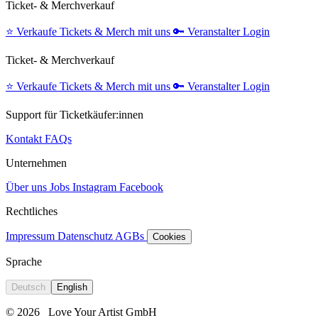
Ticket- & Merchverkauf
⭐️
Verkaufe Tickets & Merch mit uns
🔑
Veranstalter Login
Ticket- & Merchverkauf
⭐️
Verkaufe Tickets & Merch mit uns
🔑
Veranstalter Login
Support für Ticketkäufer:innen
Kontakt
FAQs
Unternehmen
Über uns
Jobs
Instagram
Facebook
Rechtliches
Impressum
Datenschutz
AGBs
Cookies
Sprache
Deutsch
English
© 2026
Love Your Artist GmbH