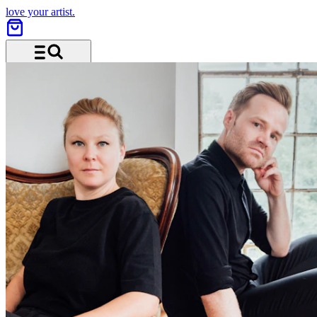
love your artist.
Menü und Suche