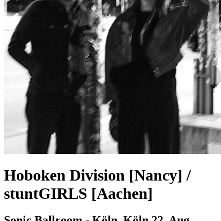
Hoboken Division [Nancy] /
stuntGIRLS [Aachen]
Sonic Ballroom - Köln, Köln
22. Aug.