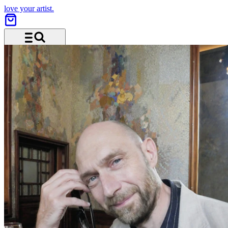
love your artist.
Menü und Suche