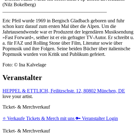
(Nilz Bokelberg)
__________________________________________
Eric Pfeil wurde 1969 in Bergisch Gladbach geboren und fuhr
schon kurz darauf zum ersten Mal über die Alpen. Um die
Jahrtausendwende war er Produzent der legendären Musiksendung
»Fast Forward«, seither ist er ein gefragter TV-Autor. Er schreibt u.
a. für FAZ und Rolling Stone über Film, Literatur sowie über
Popmusik und ihre Folgen. Seine beiden Bücher über italienische
Popmusik wurden von Kritik und Publikum gefeiert.
Foto: © Ina Kalvelage
Veranstalter
HEPPEL & ETTLICH, Feilitzschstr. 12, 80802 München, DE
love your artist.
Ticket- & Merchverkauf
⭐️
Verkaufe Tickets & Merch mit uns
🔑
Veranstalter Login
Ticket- & Merchverkauf