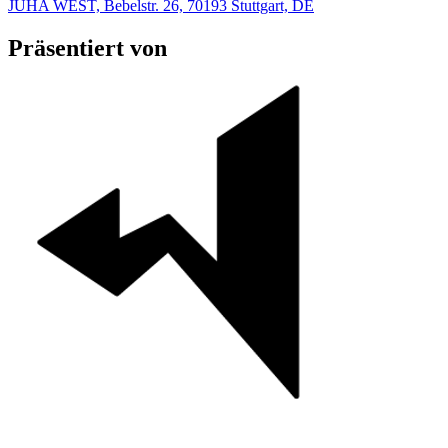
JUHA WEST, Bebelstr. 26, 70193 Stuttgart, DE
Präsentiert von