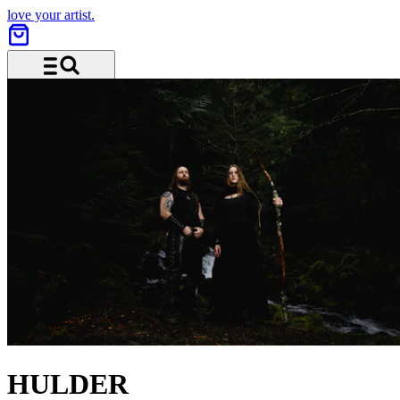
love your artist.
Menü und Suche
HULDER