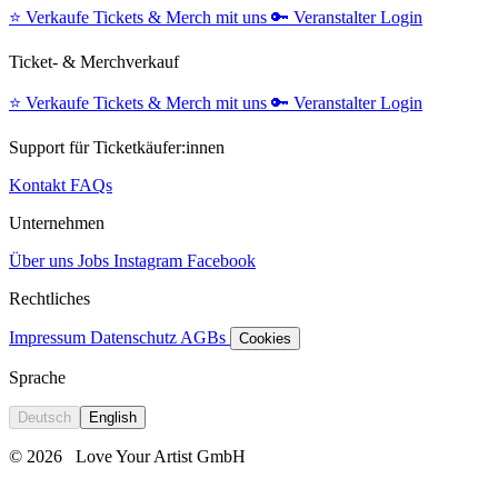
⭐️
Verkaufe Tickets & Merch mit uns
🔑
Veranstalter Login
Ticket- & Merchverkauf
⭐️
Verkaufe Tickets & Merch mit uns
🔑
Veranstalter Login
Support für Ticketkäufer:innen
Kontakt
FAQs
Unternehmen
Über uns
Jobs
Instagram
Facebook
Rechtliches
Impressum
Datenschutz
AGBs
Cookies
Sprache
Deutsch
English
© 2026
Love Your Artist GmbH