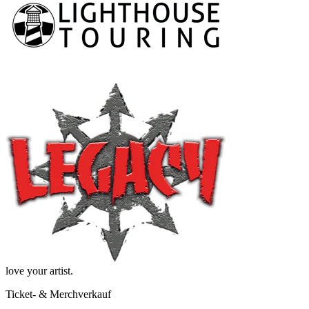
love your artist.
Ticket- & Merchverkauf