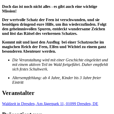
Doch das ist noch nicht alles - es gibt auch eine wichtige
Mission!
Der wertvolle Schatz der Feen ist verschwunden, und sie
benötigen dringend eure Hilfe, um ihn wiederzufinden. Folgt
den geheimnisvollen Spuren, entdeckt wundersame Zeichen
und löst das Rätsel des verlorenen Schatzes.
Kommt mit und lasst den Ausflug bei einer Schatzsuche im
magischen Reich der Feen, Elfen und Wichtel zu einem ganz
besonderen Abenteuer werden.
Die Veranstaltung wird mit einer Geschichte eingeleitet und
mit einem aktiven Teil im Wald fortgeführt. Daher empfiehlt
sich festes Schuhwerk.
Altersempfehlung: ab 4 Jahre, Kinder bis 3 Jahre freier
Eintritt
Veranstalter
Waldzeit in Dresden, Am Jägerpark 11, 01099 Dresden, DE