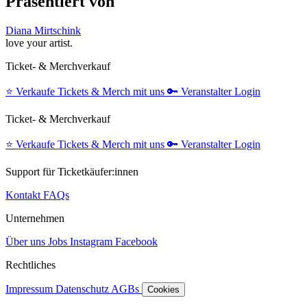
Präsentiert von
Diana Mirtschink
love your artist.
Ticket- & Merchverkauf
⭐️
Verkaufe Tickets & Merch mit uns
🔑
Veranstalter Login
Ticket- & Merchverkauf
⭐️
Verkaufe Tickets & Merch mit uns
🔑
Veranstalter Login
Support für Ticketkäufer:innen
Kontakt
FAQs
Unternehmen
Über uns
Jobs
Instagram
Facebook
Rechtliches
Impressum
Datenschutz
AGBs
Cookies