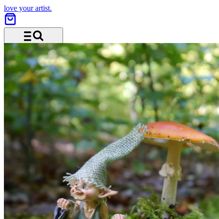
love your artist.
Menü und Suche