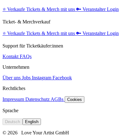
⭐️
Verkaufe Tickets & Merch mit uns
🔑
Veranstalter Login
Ticket- & Merchverkauf
⭐️
Verkaufe Tickets & Merch mit uns
🔑
Veranstalter Login
Support für Ticketkäufer:innen
Kontakt
FAQs
Unternehmen
Über uns
Jobs
Instagram
Facebook
Rechtliches
Impressum
Datenschutz
AGBs
Cookies
Sprache
Deutsch
English
© 2026
Love Your Artist GmbH