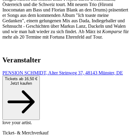
Österreich und die Schweiz tourt. Mit neuem Trio (Hiromi
Inocomatan am Bass und Florian Blank an den Drums) präsentiert
er Songs aus dem kommenden Album "Ich toaste meine
Gedanken", einem gelungenen Mix aus Dada, Indiegeballer und
Sehnsucht - Geschichten über Markus Lanz, Dackeln und Walen
und wie man halt wieder zu sich findet. Ab März ist
Komparse
für
mehr als 20 Termine mit Fortuna Ehrenfeld auf Tour.
Veranstalter
PENSION SCHMIDT, Alter Steinweg 37, 48143 Münster, DE
Tickets ab 16,50 €
Jetzt kaufen
love your artist.
Ticket- & Merchverkauf