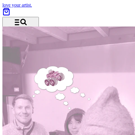
love your artist.
Menü und Suche