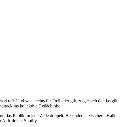
kraft. Und was nachts für Freibäder gilt, zeigte sich da, das gilt
dtrack ins kollektive Gedächtnis.
d das Publikum jede Zeile doppelt. Besonders textsicher: „Hallo
n Aufrufe bei Spotify.