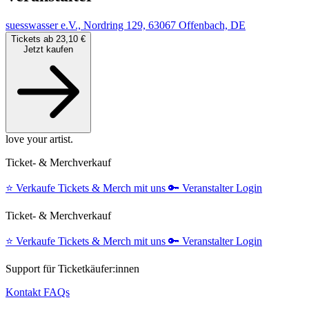
suesswasser e.V., Nordring 129, 63067 Offenbach, DE
Tickets ab 23,10 €
Jetzt kaufen
love your artist.
Ticket- & Merchverkauf
⭐️
Verkaufe Tickets & Merch mit uns
🔑
Veranstalter Login
Ticket- & Merchverkauf
⭐️
Verkaufe Tickets & Merch mit uns
🔑
Veranstalter Login
Support für Ticketkäufer:innen
Kontakt
FAQs