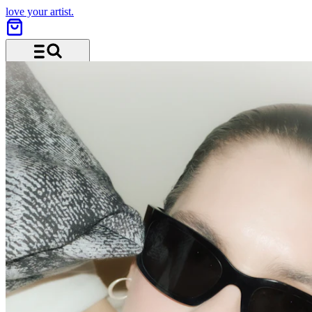
love your artist.
Menü und Suche