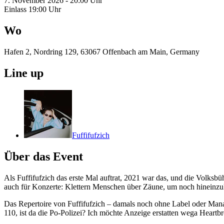
7. November 2026 - 20:00 Uhr
Einlass 19:00 Uhr
Wo
Hafen 2, Nordring 129, 63067 Offenbach am Main, Germany
Line up
Fuffifufzich
Über das Event
Als Fuffifufzich das erste Mal auftrat, 2021 war das, und die Volksbü
auch für Konzerte: Klettern Menschen über Zäune, um noch hineinzuk
Das Repertoire von Fuffifufzich – damals noch ohne Label oder Manag
110, ist da die Po-Polizei? Ich möchte Anzeige erstatten wega Heartb