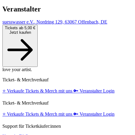
Veranstalter
suesswasser e.V., Nordring 129, 63067 Offenbach, DE
Tickets ab 5,00 €
Jetzt kaufen
love your artist.
Ticket- & Merchverkauf
⭐️
Verkaufe Tickets & Merch mit uns
🔑
Veranstalter Login
Ticket- & Merchverkauf
⭐️
Verkaufe Tickets & Merch mit uns
🔑
Veranstalter Login
Support für Ticketkäufer:innen