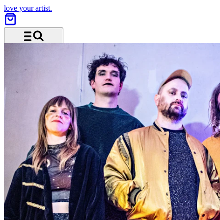
love your artist.
Menü und Suche