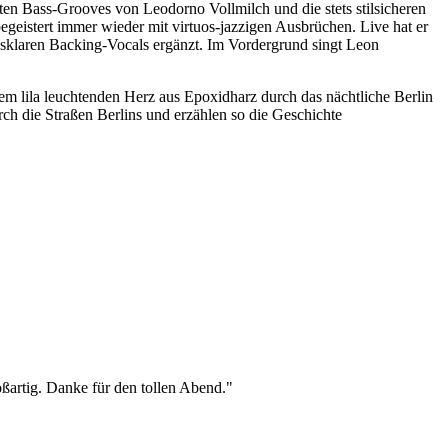
hten Bass-Grooves von Leodorno Vollmilch und die stets stilsicheren
istert immer wieder mit virtuos-jazzigen Ausbrüchen. Live hat er
asklaren Backing-Vocals ergänzt. Im Vordergrund singt Leon
 lila leuchtenden Herz aus Epoxidharz durch das nächtliche Berlin
rch die Straßen Berlins und erzählen so die Geschichte
ßartig. Danke für den tollen Abend."