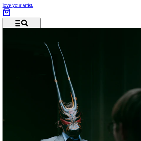
love your artist.
Menü und Suche