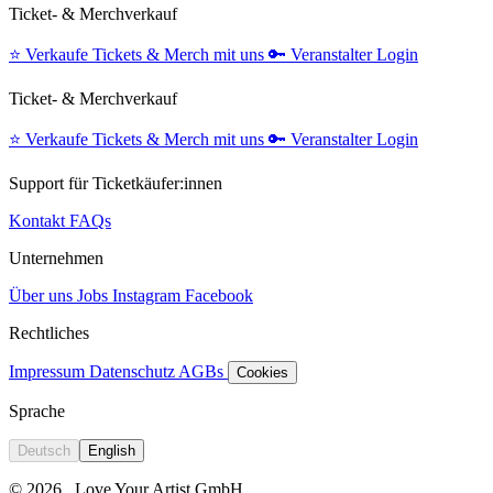
Ticket- & Merchverkauf
⭐️
Verkaufe Tickets & Merch mit uns
🔑
Veranstalter Login
Ticket- & Merchverkauf
⭐️
Verkaufe Tickets & Merch mit uns
🔑
Veranstalter Login
Support für Ticketkäufer:innen
Kontakt
FAQs
Unternehmen
Über uns
Jobs
Instagram
Facebook
Rechtliches
Impressum
Datenschutz
AGBs
Cookies
Sprache
Deutsch
English
© 2026
Love Your Artist GmbH