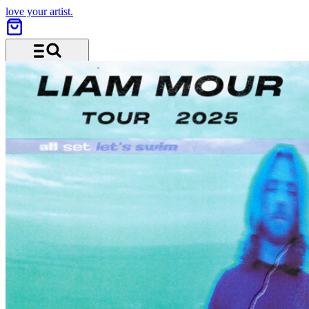
love your artist.
Menü und Suche