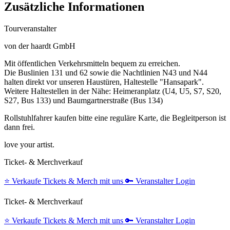
Zusätzliche Informationen
Tourveranstalter
von der haardt GmbH
Mit öffentlichen Verkehrsmitteln bequem zu erreichen.
Die Buslinien 131 und 62 sowie die Nachtlinien N43 und N44
halten direkt vor unseren Haustüren, Haltestelle "Hansapark".
Weitere Haltestellen in der Nähe: Heimeranplatz (U4, U5, S7, S20,
S27, Bus 133) und Baumgartnerstraße (Bus 134)
Rollstuhlfahrer kaufen bitte eine reguläre Karte, die Begleitperson ist
dann frei.
love your artist.
Ticket- & Merchverkauf
⭐️
Verkaufe Tickets & Merch mit uns
🔑
Veranstalter Login
Ticket- & Merchverkauf
⭐️
Verkaufe Tickets & Merch mit uns
🔑
Veranstalter Login